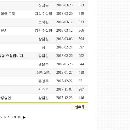
장섬근
2018-03-20
353
보험금 문제
김억수실장
2018-03-20
749
소혜린
2018-03-12
333
 문의
김억수실장
2018-03-12
366
상담실
2018-03-03
504
정
2018-02-24
397
상담 요청합니다.
상담실
2018-02-26
692
권은숙
2018-01-23
344
상담실장
2018-01-27
418
유영무
2017-12-22
371
박ㅇㅇ
2017-11-07
207
한정승인
상담실
2017-12-23
446
5
6
7
8
9
10
▶