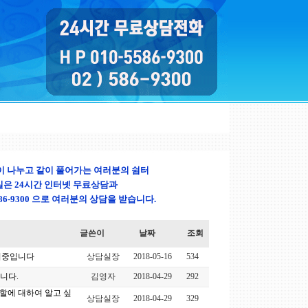
이 나누고 같이 풀어가는 여러분의 쉼터
은 24시간 인터넷 무료상담과
0-5586-9300 으로 여러분의 상담을 받습니다.
글쓴이
날짜
조회
비중입니다
상담실장
2018-05-16
534
니다.
김영자
2018-04-29
292
할에 대하여 알고 싶
상담실장
2018-04-29
329