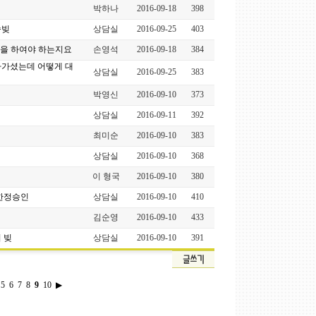
박하나
2016-09-18
398
속빚
상담실
2016-09-25
403
을 하여야 하는지요
손영석
2016-09-18
384
아가셨는데 어떻게 대
상담실
2016-09-25
383
박영신
2016-09-10
373
상담실
2016-09-11
392
최미순
2016-09-10
383
상담실
2016-09-10
368
이 형국
2016-09-10
380
 한정승인
상담실
2016-09-10
410
김순영
2016-09-10
433
 빚
상담실
2016-09-10
391
5
6
7
8
9
10
▶